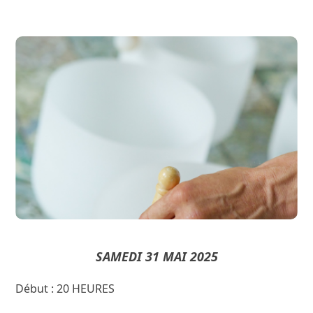
CONFERENCE
Jean-Luc CANAL
Conférence par :
Concert de bols de cristal »
«
SAMEDI 31 MAI 2025
Début : 20 HEURES