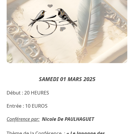
Nicole De PAULHAGUET
Conférence par :
« Le langage des Oiseaux »
SAMEDI 01 MARS 2025
Début : 20 HEURES
Entrée : 10 EUROS
Conférence par:
Nicole De PAULHAGUET
Thème de la Conférence :
« Le langage des