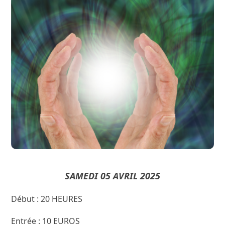
CONFERENCE
Sébastien GATHELIER
Conférence par :
« Thérapeute Paranormal »
SAMEDI 05 AVRIL 2025
Début : 20 HEURES
Entrée : 10 EUROS