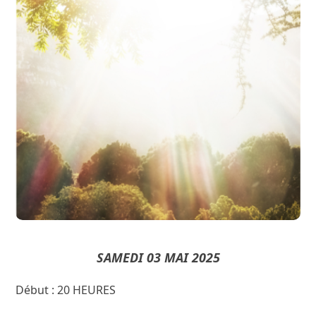
CONFERENCE
MARTINE MALIA
Conférence par :
« Débat autour de la Spiritualité »
SAMEDI 03 MAI 2025
Début : 20 HEURES