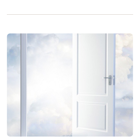
CONFERENCE
Stephanny
Conférence par :
Thème de la conférence
De l’inimaginable au réel.
Ma connexion à l’autre monde révélée.