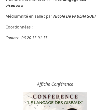
oiseaux »
Médiumnité en salle
: par
Nicole De PAULHAGUET
Coordonnées :
Contact : 06 20 33 91 17
Affiche Conférence