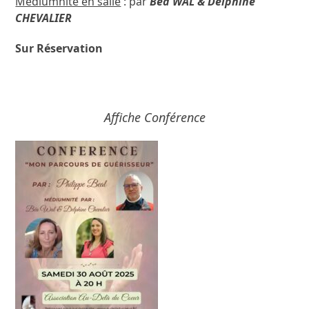
Médiumnité en salle
: par
Béa WAL & Delphine
CHEVALIER
Sur Réservation
Affiche Conférence