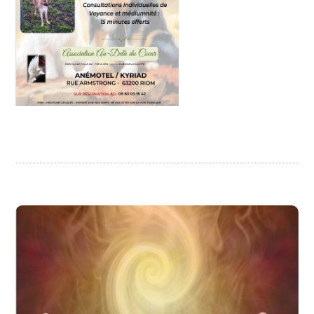
CONFERENCE
Philippe BEAL
Conférence par :
Mon parcours de guérisseur »
«