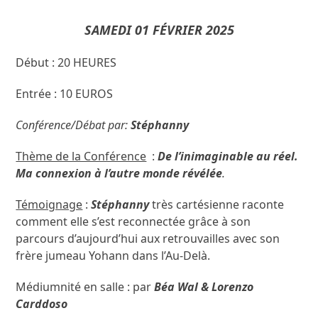
SAMEDI 01 FÉVRIER 2025
Début : 20 HEURES
Entrée : 10 EUROS
Conférence/Débat par:
Stéphanny
Thème de la Conférence
:
De l’inimaginable au réel.
Ma connexion à l’autre monde révélée
.
Témoignage
:
Stéphanny
très cartésienne raconte
comment elle s’est reconnectée grâce à son
parcours d’aujourd’hui aux retrouvailles avec son
frère jumeau
Yohann dans l’Au-Delà.
Médiumnité en salle : par
Béa Wal & Lorenzo
Carddoso