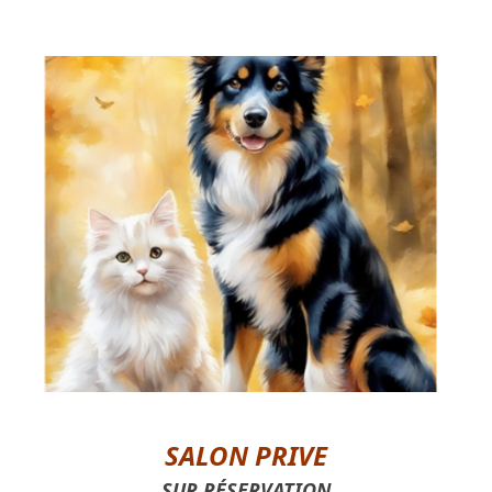
SALON PRIVÉ
SUR INSCRIPTIONS
SALON PRIVE –
SALON PRIVE
SUR RÉSERVATION