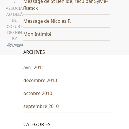
Message de St Bénilde, recu par Sylvie-
-
Franck
ASSOCIATION
AU DELÀ
DU
Message de Nicolas F.
COEUR -
DESIGN
Mon Intimité
BY
ARCHIVES
avril 2011
décembre 2010
octobre 2010
septembre 2010
CATÉGORIES