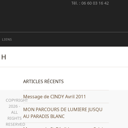
Tél. : 06 60 03 16 42
LIENS
 H
ARTICLES RÉCENTS
Message de CINDY Avril 2011
COPYRIGHT
2026 -
MON PARCOURS DE LUMIERE JUSQU
ALL
AU PARADIS BLANC
RIGHTS
RESERVED