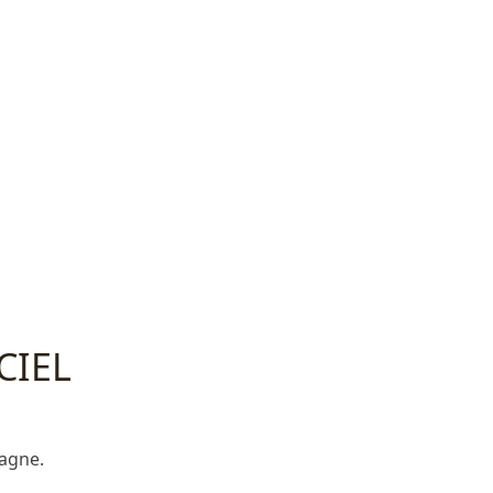
CIEL
agne.