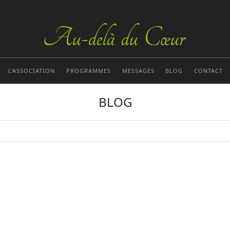
L’ASSOCIATION
PROGRAMMES
MESSAGES
BLOG
CONTACT
BLOG